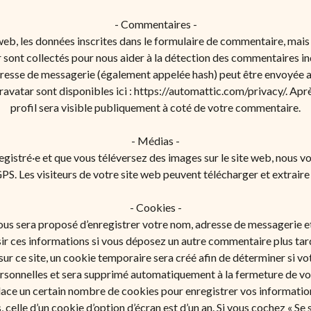
- Commentaires -
b, les données inscrites dans le formulaire de commentaire, mais au
 sont collectés pour nous aider à la détection des commentaires in
esse de messagerie (également appelée hash) peut être envoyée au 
Gravatar sont disponibles ici : https://automattic.com/privacy/. A
profil sera visible publiquement à coté de votre commentaire.
- Médias -
nregistré·e et que vous téléversez des images sur le site web, nous 
. Les visiteurs de votre site web peuvent télécharger et extraire 
- Cookies -
vous sera proposé d’enregistrer votre nom, adresse de messagerie 
isir ces informations si vous déposez un autre commentaire plus tar
r ce site, un cookie temporaire sera créé afin de déterminer si vot
rsonnelles et sera supprimé automatiquement à la fermeture de vot
ace un certain nombre de cookies pour enregistrer vos information
 celle d’un cookie d’option d’écran est d’un an. Si vous cochez « S