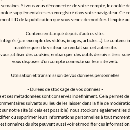
semaines. Si vous vous déconnectez de votre compte, le cookie de
 cookie supplémentaire sera enregistré dans votre navigateur. Ce 
ment l’ID de la publication que vous venez de modifier. Il expire au 
- Contenu embarqué depuis d’autres sites -
s intégrés (par exemple des vidéos, images, articles…). Le contenu 
manière que si le visiteur se rendait sur cet autre site.
vous, utiliser des cookies, embarquer des outils de suivis tiers, su
vous disposez d’un compte connecté sur leur site web.
Utilisation et transmission de vos données personnelles
- Durées de stockage de vos données -
e et ses métadonnées sont conservés indéfiniment. Cela permet d
ommentaires suivants au lieu de les laisser dans la file de modératio
ent sur notre site (si cela est possible), nous stockons également le
modifier ou supprimer leurs informations personnelles à tout moment (
estionnaires du site peuvent aussi voir et modifier ces information