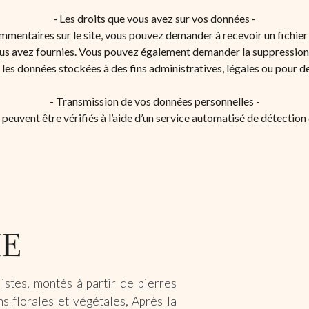
- Les droits que vous avez sur vos données -
ommentaires sur le site, vous pouvez demander à recevoir un fichie
nous avez fournies. Vous pouvez également demander la suppressio
es données stockées à des fins administratives, légales ou pour de
- Transmission de vos données personnelles -
peuvent être vérifiés à l’aide d’un service automatisé de détectio
istes, montés à partir de pierres
s florales et végétales, Après la