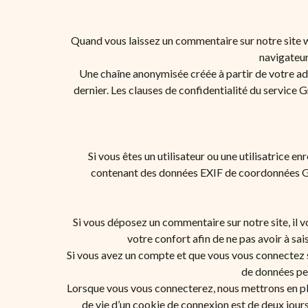
Quand vous laissez un commentaire sur notre site we
navigateur
Une chaîne anonymisée créée à partir de votre adr
dernier. Les clauses de confidentialité du service 
Si vous êtes un utilisateur ou une utilisatrice e
contenant des données EXIF de coordonnées GPS
Si vous déposez un commentaire sur notre site, il 
votre confort afin de ne pas avoir à sa
Si vous avez un compte et que vous vous connectez su
de données pe
Lorsque vous vous connecterez, nous mettrons en pl
de vie d’un cookie de connexion est de deux jours,