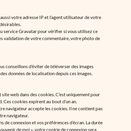
ssi votre adresse IP et l’agent utilisateur de votre
désirables.
service Gravatar pour vérifier si vous utilisez ce
près validation de votre commentaire, votre photo de
vous conseillons d’éviter de téléverser des images
des données de localisation depuis ces images.
et site web dans des cookies. C’est uniquement pour
d. Ces cookies expirent au bout d’un an.
re navigateur accepte les cookies. Il ne contient pas
re navigateur.
s de connexion et vos préférences d’écran. La durée
e souvenir de moi », votre cookie de connexion sera