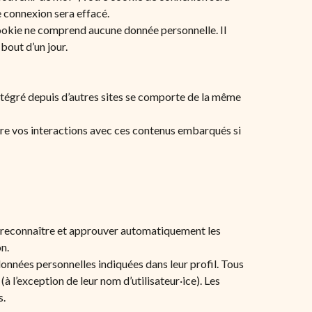
 connexion sera effacé.
cookie ne comprend aucune donnée personnelle. Il
bout d’un jour.
intégré depuis d’autres sites se comporte de la même
ivre vos interactions avec ces contenus embarqués si
e reconnaître et approuver automatiquement les
n.
s données personnelles indiquées dans leur profil. Tous
à l’exception de leur nom d’utilisateur·ice). Les
s.