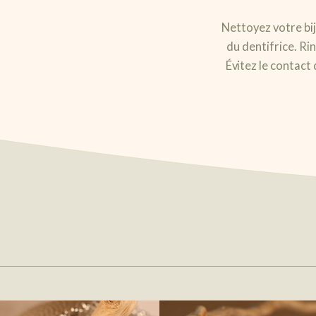
Nettoyez votre bij
du dentifrice. R
Évitez le contact 