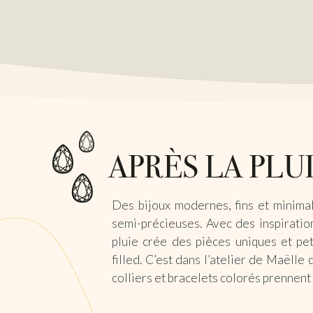
Des bijoux modernes, fins et minimal
semi-précieuses. Avec des inspiration
pluie crée des pièces uniques et pet
filled. C’est dans l’atelier de Maëlle 
colliers et bracelets colorés prennent