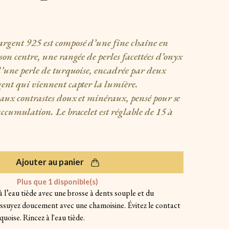
 argent 925 est composé d’une fine chaîne en
son centre, une rangée de perles facettées d’onyx
 d’une perle de turquoise, encadrée par deux
gent qui viennent capter la lumière.
 aux contrastes doux et minéraux, pensé pour se
accumulation. Le bracelet est réglable de 15 à
Ajouter au panier
Plus que
1
disponible(s)
à l’eau tiède avec une brosse à dents souple et du
 essuyez doucement avec une chamoisine. Évitez le contact
quoise. Rincez à l'eau tiède.