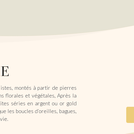
istes, montés à partir de pierres
s florales et végétales, Après la
ites séries en argent ou or gold
que les boucles d’oreilles, bagues,
 vie.