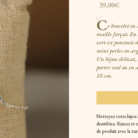
39,00€
C
e bracelet en
maille forçat. En 
vert est ponctuée
mini perles en ar
Un bijou délicat,
porter seul ou en 
18 cm.
Nettoyez votre bijou 
dentifrice. Rincez et
de produit avec la tur