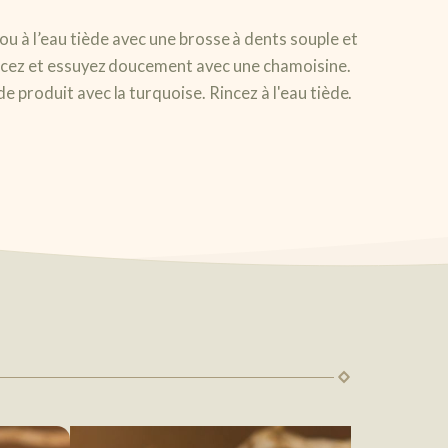
ou à l’eau tiède avec une brosse à dents souple et
incez et essuyez doucement avec une chamoisine.
de produit avec la turquoise. Rincez à l'eau tiède.