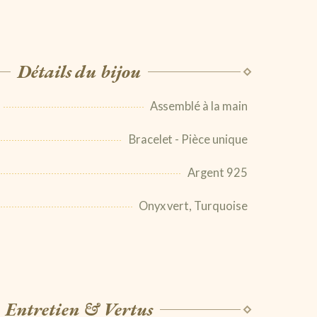
Détails du bijou
Assemblé à la main
Bracelet - Pièce unique
Argent 925
Onyx vert, Turquoise
Entretien & Vertus