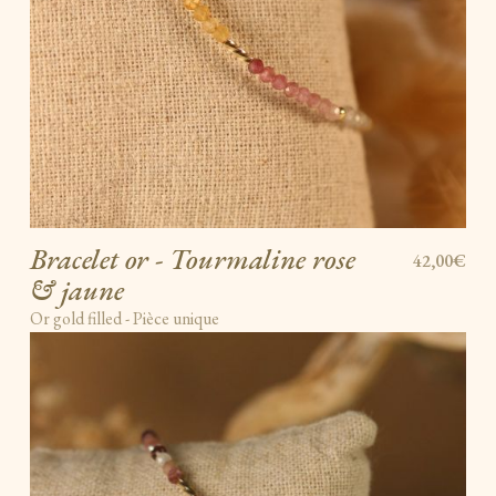
Bracelet or - Tourmaline rose
42,00€
& jaune
Or gold filled - Pièce unique