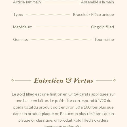
Article fait main:
Assemblé à la main
Type:
Bracelet - Pièce unique
Matériaux:
Or gold filled
Gemme:
Tourmaline
Entretien & Vertus
Le gold filled est une finition en Or 14 carats appliquée sur
une base en laiton. Le poids d’or correspond à 1/20 du
poids total du produit soit environ 50 à 100 fois plus que
dans un produit plaqué or. Beaucoup plus résistant qu’un
plaqué or classique, un produit gold filled s'oxydera
beaucoup moins vite.