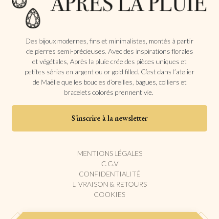
Des bijoux modernes, fins et minimalistes, montés à partir
de pierres semi-précieuses. Avec des inspirations florales
et végétales, Après la pluie crée des pièces uniques et
petites séries en argent ou or gold filled. C’est dans l’atelier
de Maëlle que les boucles d’oreilles, bagues, colliers et
bracelets colorés prennent vie.
S'inscrire à la newsletter
MENTIONS LÉGALES
C.G.V
CONFIDENTIALITÉ
LIVRAISON & RETOURS
COOKIES
❤
Site conçu et développé avec
par
2pulse