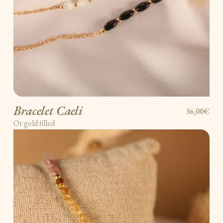
Bracelet Caeli
36,00€
Or gold filled