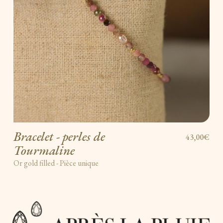
Bracelet - perles de
43,00€
Tourmaline
Or gold filled - Pièce unique