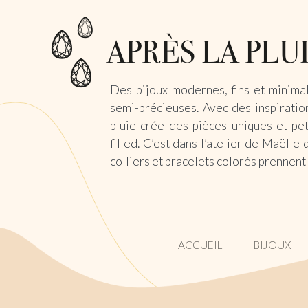
Des bijoux modernes, fins et minimal
semi-précieuses. Avec des inspiration
pluie crée des pièces uniques et pet
filled. C’est dans l’atelier de Maëlle 
colliers et bracelets colorés prennent
ACCUEIL
BIJOUX