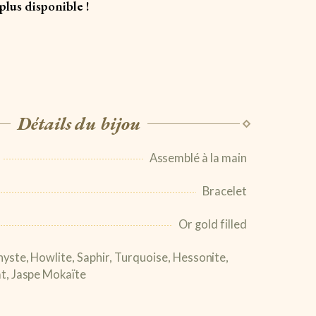
plus disponible !
Détails du bijou
Assemblé à la main
Bracelet
Or gold filled
yste, Howlite, Saphir, Turquoise, Hessonite,
t, Jaspe Mokaïte