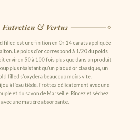
Entretien & Vertus
ld filled est une finition en Or 14 carats appliquée
laiton. Le poids d’or correspond à 1/20 du poids
oit environ 50 à 100 fois plus que dans un produit
oup plus résistant qu’un plaqué or classique, un
old filled s'oxydera beaucoup moins vite.
jou à l’eau tiède. Frottez délicatement avec une
ouple et du savon de Marseille. Rincez et séchez
avec une matière absorbante.