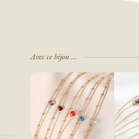
Avec ce bijou ...