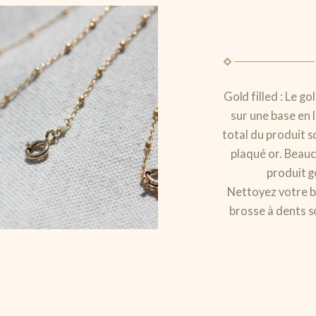
Gold filled : Le go
sur une base en 
total du produit s
plaqué or. Beauc
produit g
Nettoyez votre bi
brosse à dents s