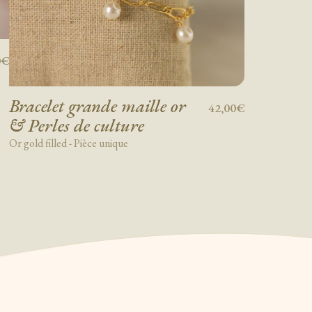
0€
Bracelet grande maille or
42,00€
& Perles de culture
Or gold filled - Pièce unique