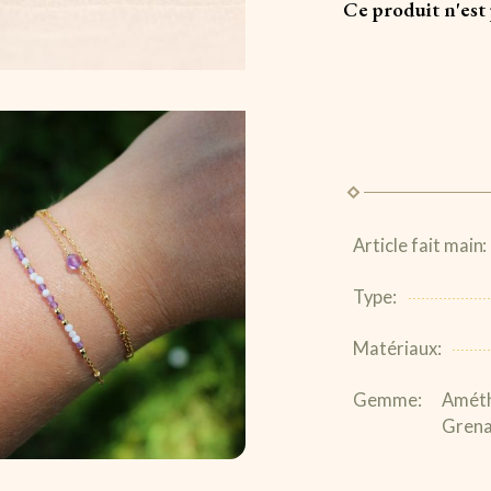
Ce produit n'est 
Article fait main:
Type:
Matériaux:
Gemme:
Améth
Grena