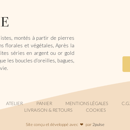
istes, montés à partir de pierres
s florales et végétales, Après la
ites séries en argent ou or gold
que les boucles d’oreilles, bagues,
 vie.
ATELIER
PANIER
MENTIONS LÉGALES
C.G
LIVRAISON & RETOURS
COOKIES
❤
Site conçu et développé avec
par
2pulse