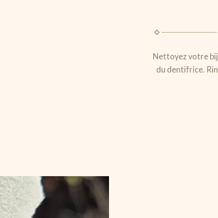
Nettoyez votre bij
du dentifrice. R