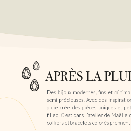
Des bijoux modernes, fins et minimal
semi-précieuses. Avec des inspiration
pluie crée des pièces uniques et pet
filled. C’est dans l’atelier de Maëlle 
colliers et bracelets colorés prennent