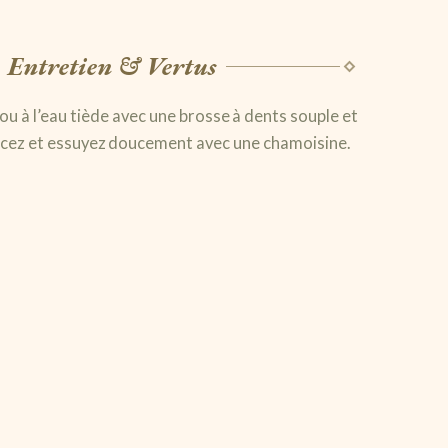
Entretien & Vertus
ou à l’eau tiède avec une brosse à dents souple et
incez et essuyez doucement avec une chamoisine.