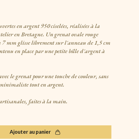
ouvertes en argent 950 ciselées, réalisées à la
elier en Bretagne. Un grenat ovale rouge
 7 mm glisse librement sur l'anneau de 1,5 cm
tenu en place par une petite bille d'argent à
avec le grenat pour une touche de couleur, sans
minimaliste tout en argent.
 artisanales, faites à la main.
Ajouter au panier