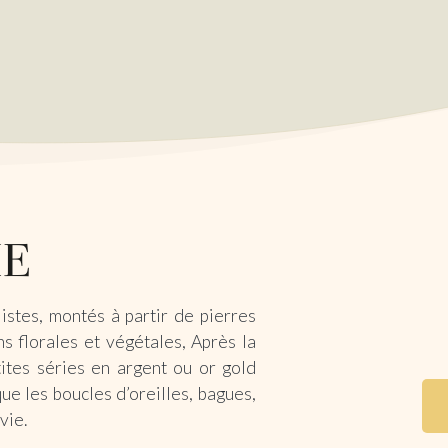
istes, montés à partir de pierres
s florales et végétales, Après la
ites séries en argent ou or gold
que les boucles d’oreilles, bagues,
 vie.