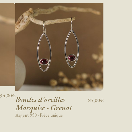
94,00€
Boucles d'oreilles
85,00€
Marquise - Grenat
Argent 950 - Pièce unique