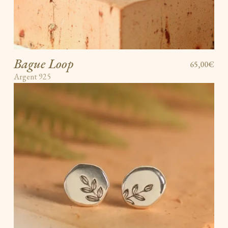
Bague Loop
65,00€
Argent 925