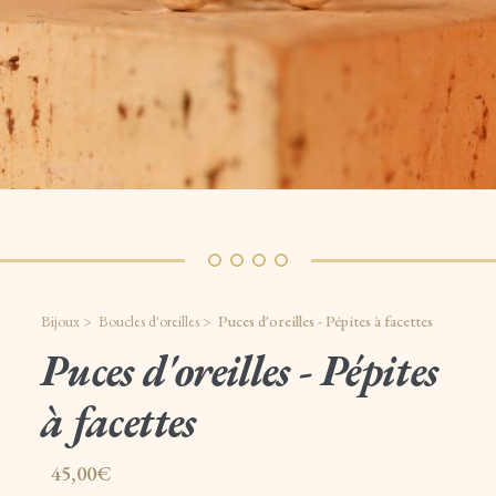
Bijoux >
Boucles d'oreilles >
Puces d'oreilles - Pépites à facettes
Puces d'oreilles - Pépites
à facettes
45,00€