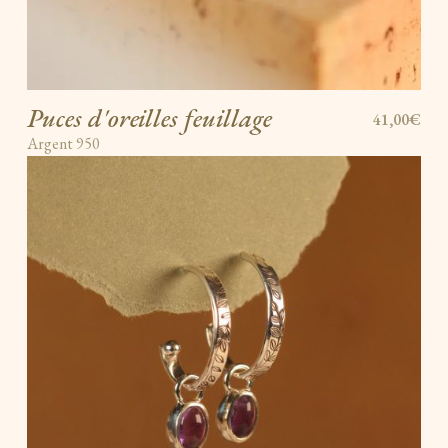
Puces d'oreilles feuillage
41,00€
Argent 950