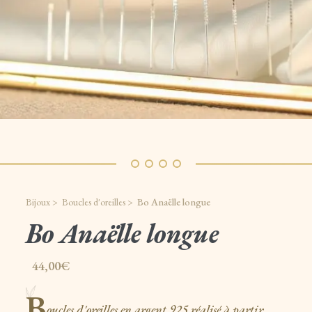
Bijoux >
Boucles d'oreilles >
Bo Anaëlle longue
Bo Anaëlle longue
44,00€
B
oucles d'oreilles en argent 925 réalisé à partir