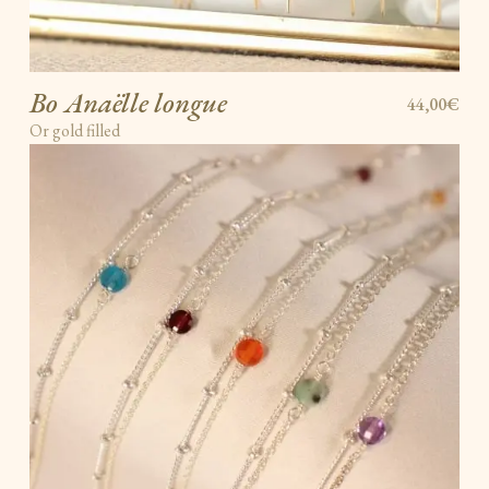
Bo Anaëlle longue
44,00€
Or gold filled